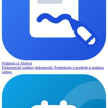
Podpisuj.cz
Aktivní
Elektronické podpisy dokumentů. Podepisujte a posílejte k podpisu
online.