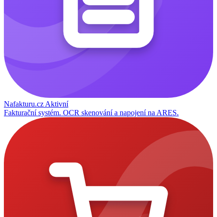
Nafakturu.cz
Aktivní
Fakturační systém. OCR skenování a napojení na ARES.