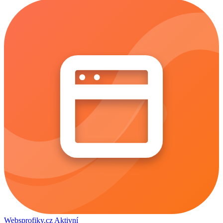
Websprofiky.cz
Aktivní