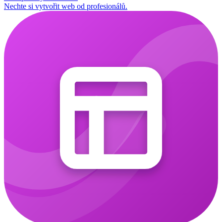
Nechte si vytvořit web od profesionálů.