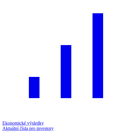
Ekonomické výsledky
Aktuální čísla pro investory