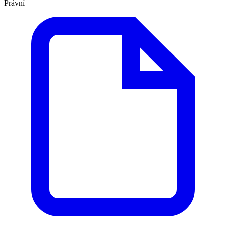
Právní