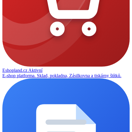
Eshopland.cz
Aktivní
E-shop platforma. Sklad, pokladna, Zásilkovna a tiskárny štítků.