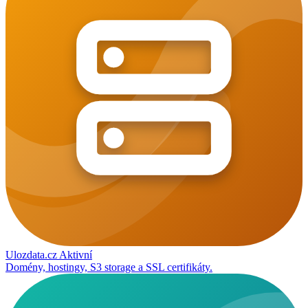
Ulozdata.cz
Aktivní
Domény, hostingy, S3 storage a SSL certifikáty.