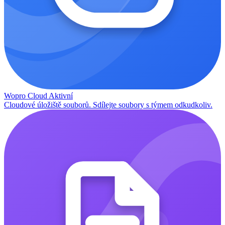
Wopro Cloud
Aktivní
Cloudové úložiště souborů. Sdílejte soubory s týmem odkudkoliv.