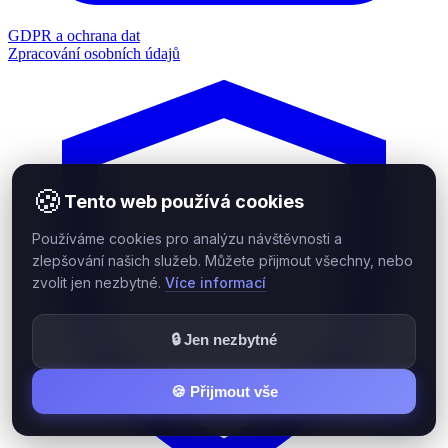
GDPR a ochrana dat
Zpracování osobních údajů
🍪
Tento web používá cookies
Používáme cookies pro analýzu návštěvnosti a
zlepšování našich služeb. Můžete přijmout všechny, nebo
zvolit jen nezbytné.
Více informací
🔒 Jen nezbytné
🍪 Přijmout vše