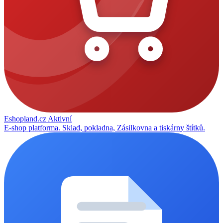
Eshopland.cz
Aktivní
E-shop platforma. Sklad, pokladna, Zásilkovna a tiskárny štítků.