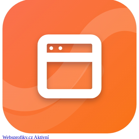
Websprofiky.cz
Aktivní