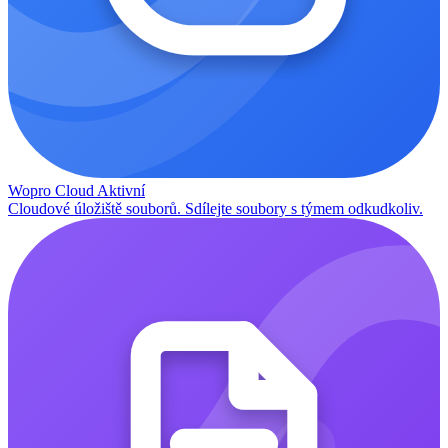
Wopro Cloud
Aktivní
Cloudové úložiště souborů. Sdílejte soubory s týmem odkudkoliv.