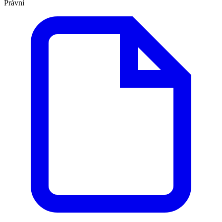
Právní