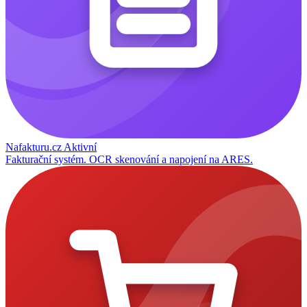
Nafakturu.cz
Aktivní
Fakturační systém. OCR skenování a napojení na ARES.