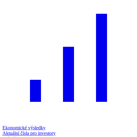
Ekonomické výsledky
Aktuální čísla pro investory