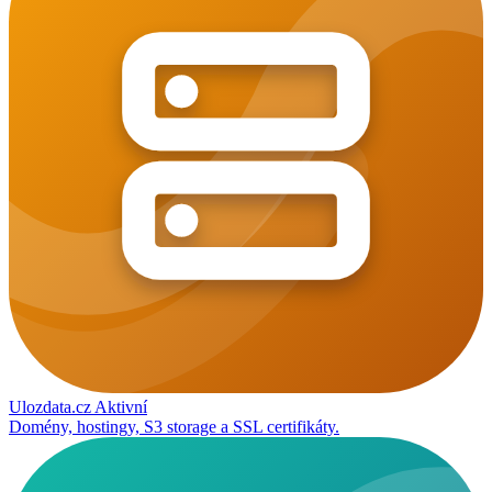
Ulozdata.cz
Aktivní
Domény, hostingy, S3 storage a SSL certifikáty.