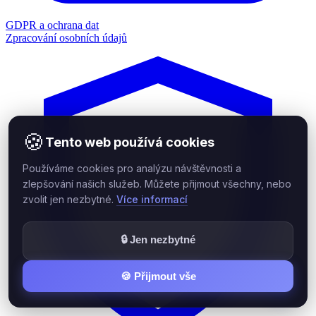
GDPR a ochrana dat
Zpracování osobních údajů
🍪
Tento web používá cookies
Používáme cookies pro analýzu návštěvnosti a
zlepšování našich služeb. Můžete přijmout všechny, nebo
zvolit jen nezbytné.
Více informací
🔒 Jen nezbytné
🍪 Přijmout vše