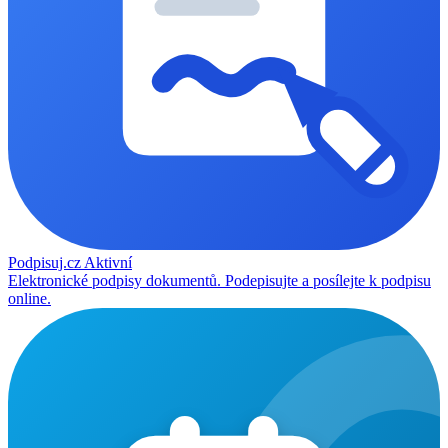
Podpisuj.cz
Aktivní
Elektronické podpisy dokumentů. Podepisujte a posílejte k podpisu
online.