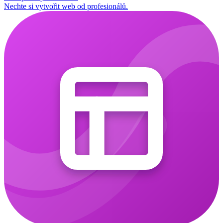
Nechte si vytvořit web od profesionálů.