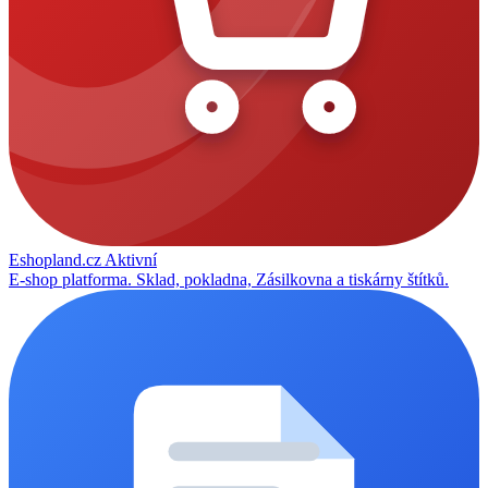
Eshopland.cz
Aktivní
E-shop platforma. Sklad, pokladna, Zásilkovna a tiskárny štítků.