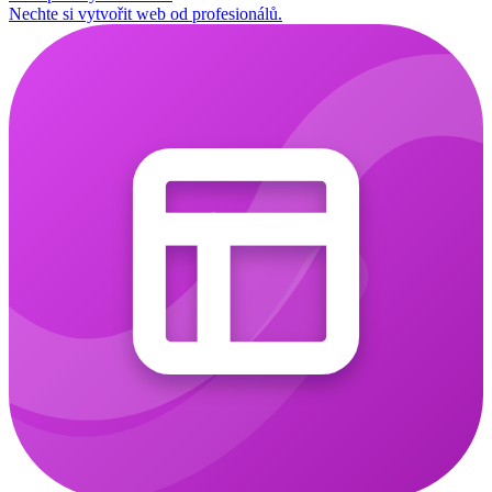
Nechte si vytvořit web od profesionálů.