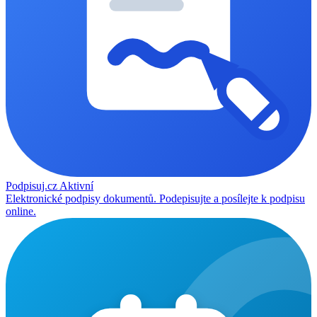
Podpisuj.cz
Aktivní
Elektronické podpisy dokumentů. Podepisujte a posílejte k podpisu
online.