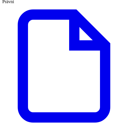
Právní