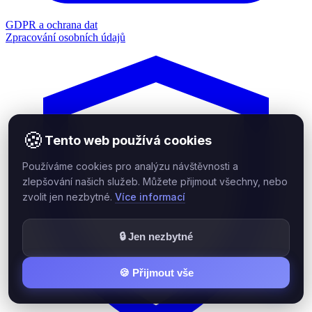
GDPR a ochrana dat
Zpracování osobních údajů
🍪
Tento web používá cookies
Používáme cookies pro analýzu návštěvnosti a
zlepšování našich služeb. Můžete přijmout všechny, nebo
zvolit jen nezbytné.
Více informací
🔒 Jen nezbytné
🍪 Přijmout vše