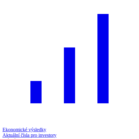
Ekonomické výsledky
Aktuální čísla pro investory