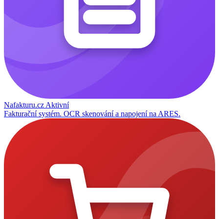
Nafakturu.cz
Aktivní
Fakturační systém. OCR skenování a napojení na ARES.