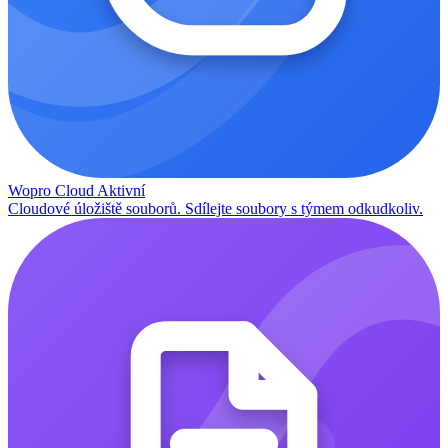
Wopro Cloud
Aktivní
Cloudové úložiště souborů. Sdílejte soubory s týmem odkudkoliv.