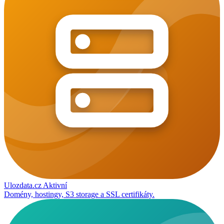
Ulozdata.cz
Aktivní
Domény, hostingy, S3 storage a SSL certifikáty.