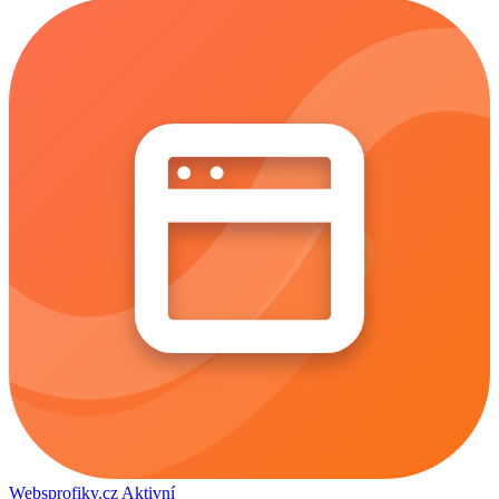
Websprofiky.cz
Aktivní